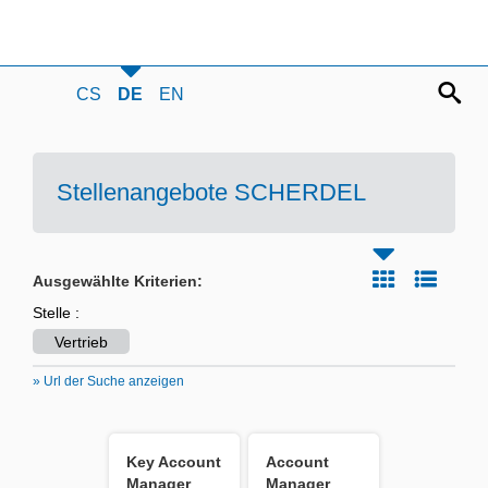
CS
DE
EN
Stellenangebote SCHERDEL
Ausgewählte Kriterien:
Stelle :
Vertrieb
» Url der Suche anzeigen
Key Account
Account
Manager
Manager