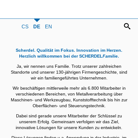
CS
DE
EN
Scherdel. Qualität im Fokus. Innovation im Herzen.
Herzlich willkommen bei der SCHERDEL
Familie
.
Ja, wir nennen uns Familie. Trotz unserer zahlreichen
Standorte und unserer 130-jährigen Firmengeschichte, sind
wir ein familiengeführtes Unternehmen.
Wir beschäftigen mittlerweile mehr als 6.800 Mitarbeiter in
verschiedenen Bereichen, von Metallverarbeitung über
Maschinen- und Werkzeugbau, Kunststofftechnik bis hin zur
Oberflächen- und Steuerungstechnik.
Dabei sind gerade unsere Mitarbeiter der Schlüssel zu
unserem Erfolg. Gemeinsam verfolgen wir das Ziel,
innovative Lösungen für unsere Kunden zu entwickeln.
Diese Lösungen finden u.a. Anwendung in der Industrie, im