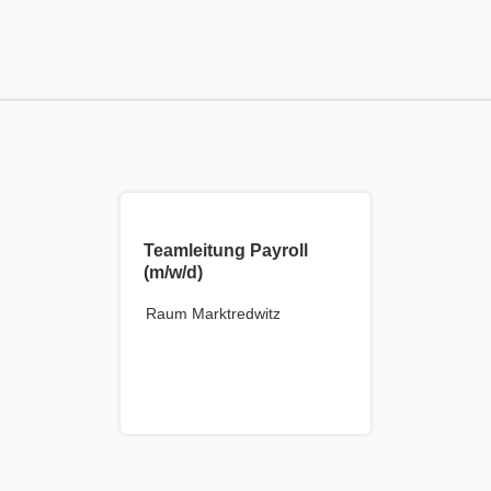
Teamleitung Payroll
(m/w/d)
Raum Marktredwitz