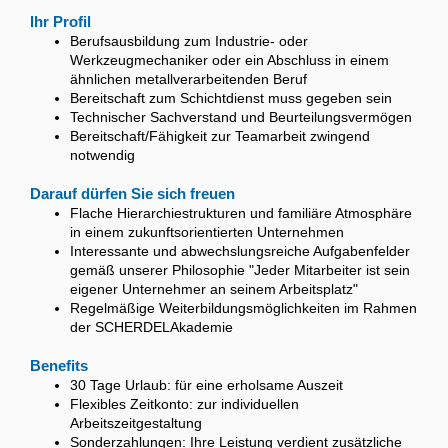
Ihr Profil
Berufsausbildung zum Industrie- oder
Werkzeugmechaniker oder ein Abschluss in einem
ähnlichen metallverarbeitenden Beruf
Bereitschaft zum Schichtdienst muss gegeben sein
Technischer Sachverstand und Beurteilungsvermögen
Bereitschaft/Fähigkeit zur Teamarbeit zwingend
notwendig
Darauf dürfen Sie sich freuen
Flache Hierarchiestrukturen und familiäre Atmosphäre
in einem zukunftsorientierten Unternehmen
Interessante und abwechslungsreiche Aufgabenfelder
gemäß unserer Philosophie "Jeder Mitarbeiter ist sein
eigener Unternehmer an seinem Arbeitsplatz"
Regelmäßige Weiterbildungsmöglichkeiten im Rahmen
der SCHERDELAkademie
Benefits
30 Tage Urlaub: für eine erholsame Auszeit
Flexibles Zeitkonto: zur individuellen
Arbeitszeitgestaltung
Sonderzahlungen: Ihre Leistung verdient zusätzliche