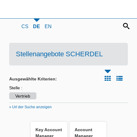
CS
DE
EN
Stellenangebote SCHERDEL
Ausgewählte Kriterien:
Stelle :
Vertrieb
» Url der Suche anzeigen
Key Account
Account
Manager
Manager