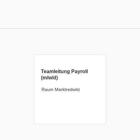
Teamleitung Payroll
(m/w/d)
Raum Marktredwitz