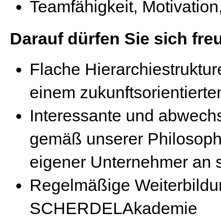
Teamfähigkeit, Motivation
Darauf dürfen Sie sich fre
Flache Hierarchiestruktur
einem zukunftsorientiert
Interessante und abwech
gemäß unserer Philosophie
eigener Unternehmer an s
Regelmäßige Weiterbildu
SCHERDELAkademie