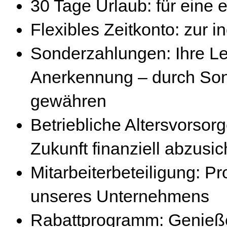
30 Tage Urlaub: für eine 
Flexibles Zeitkonto: zur i
Sonderzahlungen: Ihre Lei
Anerkennung – durch Son
gewähren
Betriebliche Altersvorsorg
Zukunft finanziell abzusi
Mitarbeiterbeteiligung: Pr
unseres Unternehmens
Rabattprogramm: Genieße