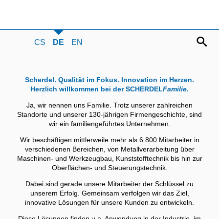
CS
DE
EN
Scherdel. Qualität im Fokus. Innovation im Herzen.
Herzlich willkommen bei der SCHERDEL
Familie
.
Ja, wir nennen uns Familie. Trotz unserer zahlreichen
Standorte und unserer 130-jährigen Firmengeschichte, sind
wir ein familiengeführtes Unternehmen.
Wir beschäftigen mittlerweile mehr als 6.800 Mitarbeiter in
verschiedenen Bereichen, von Metallverarbeitung über
Maschinen- und Werkzeugbau, Kunststofftechnik bis hin zur
Oberflächen- und Steuerungstechnik.
Dabei sind gerade unsere Mitarbeiter der Schlüssel zu
unserem Erfolg. Gemeinsam verfolgen wir das Ziel,
innovative Lösungen für unsere Kunden zu entwickeln.
Diese Lösungen finden u.a. Anwendung in der Industrie, im